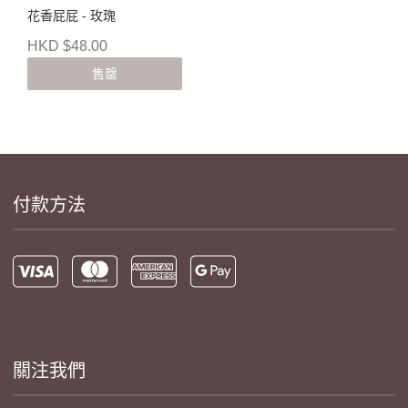
花香屁屁 - 玫瑰
HKD $48.00
售罄
付款方法
關注我們