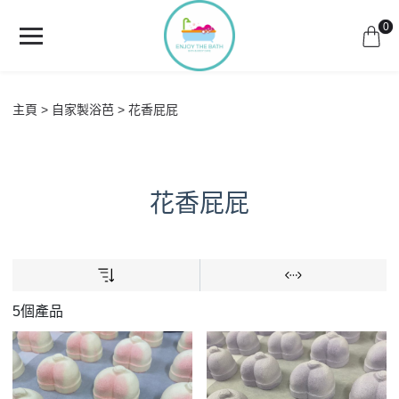
0
主頁
自家製浴芭
花香屁屁
花香屁屁
5個產品