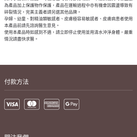
為產品加上保護物作保護，產品在運輸過程中亦有機會因震盪導致有
碎裂情況，完美主義者請另選其他品牌。
孕婦、幼童、對精油類敏感者、皮膚極容易敏感者、皮膚病患者使用
本產品前請先諮詢醫生意見。
使用本產品時如感到不適，請立即停止使用並用清水沖淨身體，嚴重
情況請盡快求醫。
付款方法