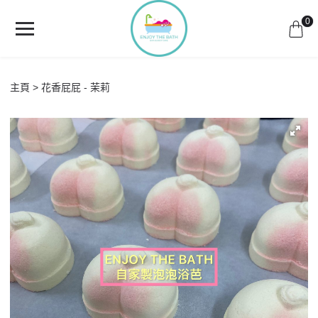
0
主頁
花香屁屁 - 茉莉