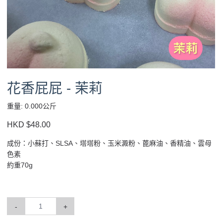
花香屁屁 - 茉莉
重量: 0.000公斤
HKD $48.00
成份：小蘇打、SLSA、塔塔粉、玉米澱粉、蓖麻油、香精油、雲母
色素
約重70g
-
+