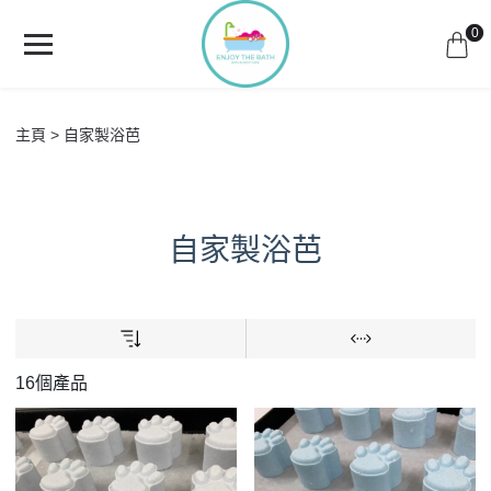
0
主頁
自家製浴芭
自家製浴芭
16個產品