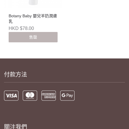
Botany Baby 嬰兒羊奶潤膚
乳
HKD $78.00
售罄
付款方法
關注我們