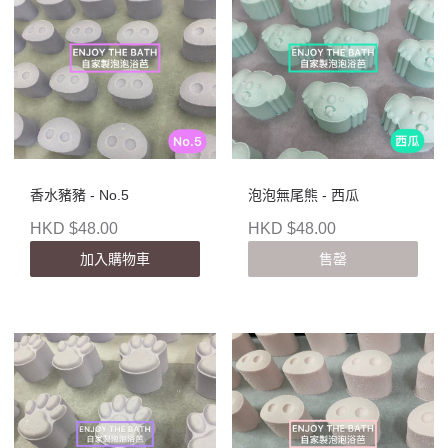
香水豬豬 - No.5
泡泡無尾熊 - 西瓜
HKD $48.00
HKD $48.00
加入購物車
售罄